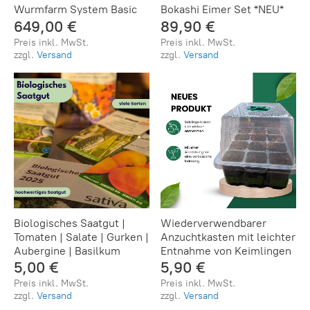
Wurmfarm System Basic
Bokashi Eimer Set *NEU*
649,00 €
89,90 €
Preis inkl. MwSt.
Preis inkl. MwSt.
zzgl.
Versand
zzgl.
Versand
Biologisches Saatgut |
Wiederverwendbarer
Tomaten | Salate | Gurken |
Anzuchtkasten mit leichter
Aubergine | Basilkum
Entnahme von Keimlingen
5,00 €
5,90 €
Preis inkl. MwSt.
Preis inkl. MwSt.
zzgl.
Versand
zzgl.
Versand