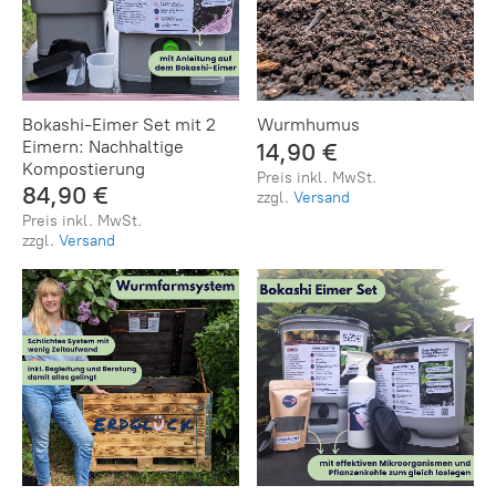
Bokashi-Eimer Set mit 2
Wurmhumus
Eimern: Nachhaltige
14,90 €
Kompostierung
Preis inkl. MwSt.
84,90 €
zzgl.
Versand
Preis inkl. MwSt.
zzgl.
Versand