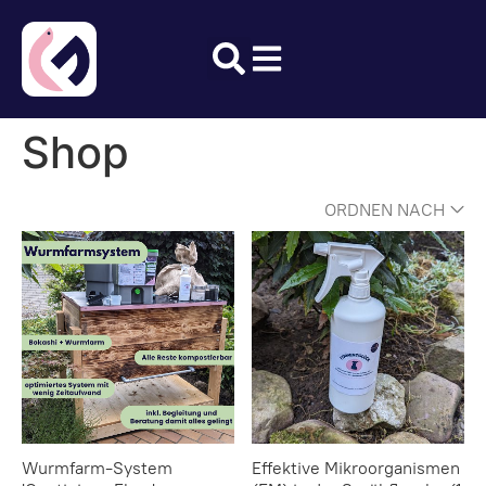
Shop
ORDNEN NACH
Wurmfarm-System
Effektive Mikroorganismen